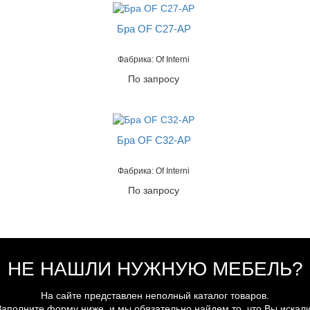
Бра OF C27-AP
Фабрика: Of Interni
По запросу
Бра OF C32-AP
Фабрика: Of Interni
По запросу
НЕ НАШЛИ НУЖНУЮ МЕБЕЛЬ?
На сайте представлен неполный каталог товаров.
Заполните форму ниже, и мы обязательно найдем то, что Вы искали