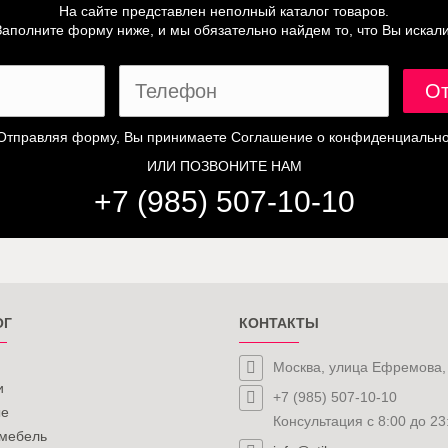
На сайте представлен неполный каталог товаров.
Заполните форму ниже, и мы обязательно найдем то, что Вы искали
Отправляя форму, Вы принимаете
Соглашение о конфиденциально
ИЛИ ПОЗВОНИТЕ НАМ
+7 (985) 507-10-10
ОГ
КОНТАКТЫ
Москва, улица Ефремова,
и
+7 (985) 507-10-10
ые
Консультация с 8:00 до 23
 мебель