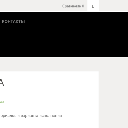
Сравнение
0
КОНТАКТЫ
A
аз
териалов и варианта исполнения