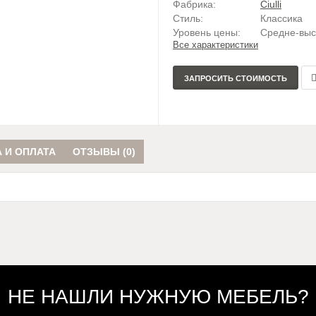
Фабрика:
Ciulli
Стиль:
Классика
Уровень цены:
Средне-вы
Все характеристики
ЗАПРОСИТЬ СТОИМОСТЬ
ср
 И ОПЛАТА
ОТЗЫВЫ (0)
НЕ НАШЛИ НУЖНУЮ МЕБЕЛЬ?