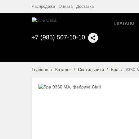
Распродажа
Оплата
Доставка
КАТАЛОГ
+7 (985) 507-10-10
Главная
Каталог
Светильники
Бра
9360 