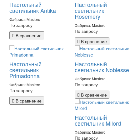
Настольный
Настольный
светильник Antika
светильник
Rosemery
Фабрика: Masiero
По запросу
Фабрика: Masiero
По запросу
В сравнение
В сравнение
Настольный
Настольный
светильник
светильник Noblesse
Primadonna
Фабрика: Masiero
По запросу
Фабрика: Masiero
По запросу
В сравнение
В сравнение
Настольный
светильник Milord
Фабрика: Masiero
По запросу