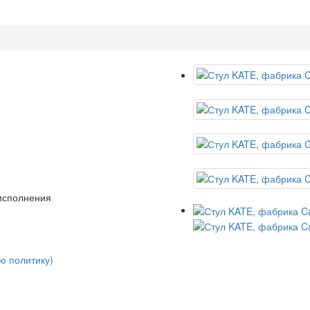
 исполнения
ю политику)