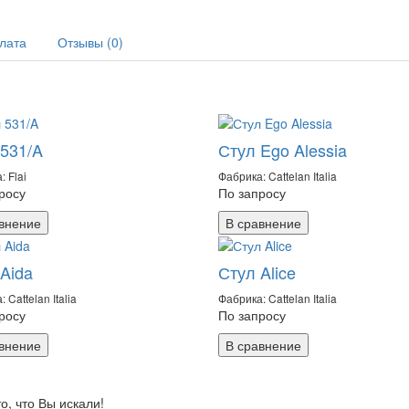
плата
Отзывы (0)
 531/A
Стул Ego Alessia
: Flai
Фабрика: Cattelan Italia
росу
По запросу
внение
В сравнение
Aida
Стул Alice
 Cattelan Italia
Фабрика: Cattelan Italia
росу
По запросу
внение
В сравнение
, что Вы искали!