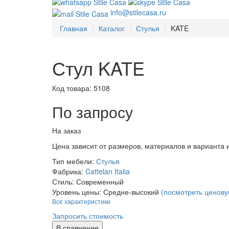
info@stilecasa.ru
Главная
Каталог
Стулья
KATE
Стул KATE
Код товара:
5108
По запросу
На заказ
Цена зависит от размеров, материалов и варианта
Тип мебели:
Стулья
Фабрика:
Cattelan Italia
Стиль:
Современный
Уровень цены:
Средне-высокий
(посмотреть ценову
Все характеристики
Запросить стоимость
В сравнение