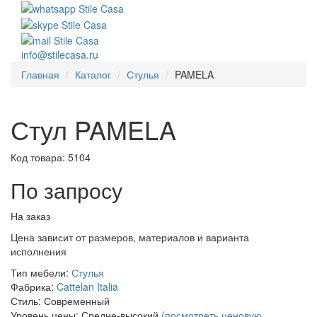
info@stilecasa.ru
Главная
Каталог
Стулья
PAMELA
Стул PAMELA
Код товара:
5104
По запросу
На заказ
Цена зависит от размеров, материалов и варианта
исполнения
Тип мебели:
Стулья
Фабрика:
Cattelan Italia
Стиль:
Современный
Уровень цены:
Средне-высокий
(посмотреть ценовую