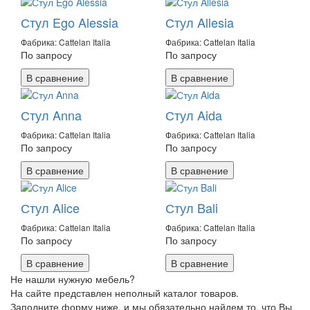
Стул Ego Alessia
Стул Allesia
Фабрика: Cattelan Italia
Фабрика: Cattelan Italia
По запросу
По запросу
В сравнение
В сравнение
Стул Anna
Стул Aida
Фабрика: Cattelan Italia
Фабрика: Cattelan Italia
По запросу
По запросу
В сравнение
В сравнение
Стул Alice
Стул Bali
Фабрика: Cattelan Italia
Фабрика: Cattelan Italia
По запросу
По запросу
В сравнение
В сравнение
Не нашли нужную мебель?
На сайте представлен неполный каталог товаров.
Заполните форму ниже, и мы обязательно найдем то, что Вы