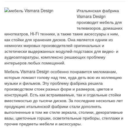
Итальянская фабрика
Vismara Design
производит мебель для
телевизоров, домашних
кинотеатров, Hi-Fi техники, а также такие аксессуары к ним,
как стойки для хранения дисков. Она является одним из
немногих мировых производителей оригинальных и
эстетически выдержанных модулей-подставок для видео- и
аудиоаппаратуры, комплексно решающих проблему
интерьеров любых помещений.
Мебель Vismara Design особенно понравится меломанам,
которые ломают голову над тем, куда деть всю их коллекцию
музыки и фильмов. Эту проблему фабрика решила
производством стоек разных форм и размеров, цветов и
конструкций. Есть как встраиваемые, так и отдельные стойки
вместимостью до тысячи дисков. За последние несколько лет
продукцию итальянской фабрики стали дополнять
выполненные в том же стиле зеркала, столики, декоративные
вазы, цветочные горшки, осветительные приборы, стеллажи и
прочие предметы мебели и аксессуары.