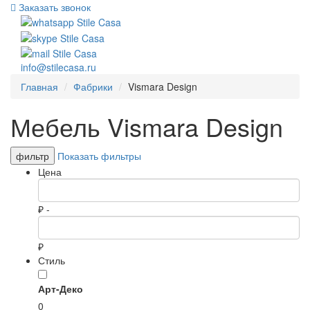
Заказать звонок
info@stilecasa.ru
Главная
Фабрики
Vismara Design
Мебель Vismara Design
фильтр
Показать фильтры
Цена
₽ -
₽
Стиль
Арт-Деко
0