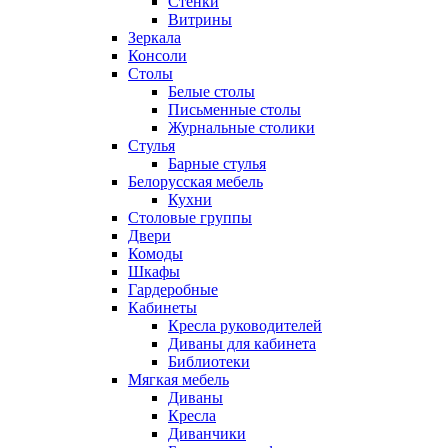
Стенки
Витрины
Зеркала
Консоли
Столы
Белые столы
Письменные столы
Журнальные столики
Стулья
Барные стулья
Белорусская мебель
Кухни
Столовые группы
Двери
Комоды
Шкафы
Гардеробные
Кабинеты
Кресла руководителей
Диваны для кабинета
Библиотеки
Мягкая мебель
Диваны
Кресла
Диванчики