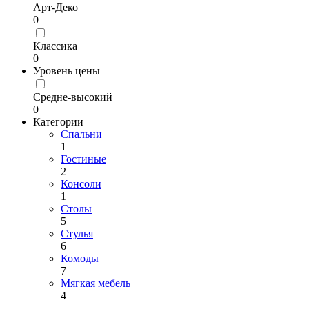
Арт-Деко
0
Классика
0
Уровень цены
Средне-высокий
0
Категории
Спальни
1
Гостиные
2
Консоли
1
Столы
5
Стулья
6
Комоды
7
Мягкая мебель
4