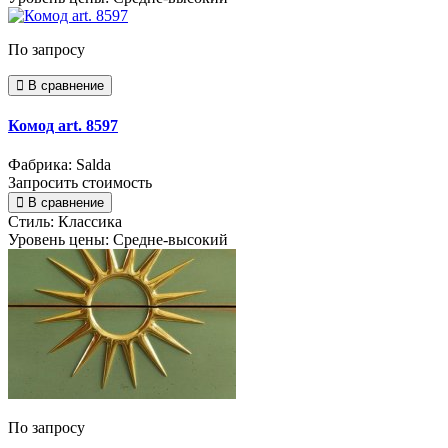
По запросу
В сравнение
Комод art. 8597
Фабрика: Salda
Запросить стоимость
В сравнение
Стиль:
Классика
Уровень цены:
Средне-высокий
По запросу