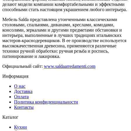
делают модели компании комфортабельными и эффектными
способными стать настоящим украшением любого интерьера.
Мебель Salda представлена утонченными классическими
столовыми, спальнями, диванами, креслами, комодами,
консолями, зеркалами и другими предметами обстановки и
интерьера, выполненные в лучших традициях итальянских
мастеров-краснодеревщиков. В ее производстве используется
высококачественная древесина, применяются различные
техники ручной обработки: ручная резьба и роспись,
патинирование и лакировка.
Официальный сайт:
www.saldaarredamenti.com
Информация
О нас
Доставка
Оплата
Политика конфиденциальности
Контакты
Каталог
Кухни