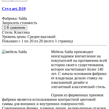
Стул art. D19
Фабрика: Salda
Запросить стоимость
В сравнение
Стиль:
Классика
Уровень цены:
Средне-высокий
Показано с 1 по 20 из 20 (всего 1 страниц)
Мебель Salda производит
неизгладимое впечатление на
покупателей на протяжении всей
истории своего существования,
которое насчитывает более 140
лет. С начала основания фабрики
ее владельцы делали ставку на
изысканный дизайн и
элегантный классический стиль.
Одним из фирменных приемов
фабрики является использование контрастной цветовой
гаммы для внешних и внутренних поверхностей.
Совершенные формы, плавные линии, великолепные отделки