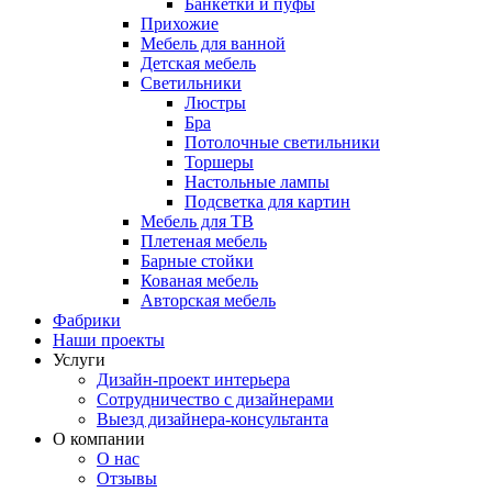
Банкетки и пуфы
Прихожие
Мебель для ванной
Детская мебель
Светильники
Люстры
Бра
Потолочные светильники
Торшеры
Настольные лампы
Подсветка для картин
Мебель для ТВ
Плетеная мебель
Барные стойки
Кованая мебель
Авторская мебель
Фабрики
Наши проекты
Услуги
Дизайн-проект интерьера
Сотрудничество с дизайнерами
Выезд дизайнера-консультанта
О компании
О нас
Отзывы