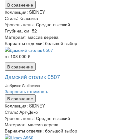
В сравнение
Коллекция:
SIDNEY
Стиль:
Классика
Уровень цены:
Средне-высокий
Глубина, см:
52
Материал:
массив дерева
Варианты отделки:
большой выбор
от 108 000 ₽
В сравнение
Дамский столик 0507
Фабрика: Giuliaсasa
Запросить стоимость
В сравнение
Коллекция:
SIDNEY
Стиль:
Арт-Деко
Уровень цены:
Средне-высокий
Материал:
массив дерева
Варианты отделки:
большой выбор