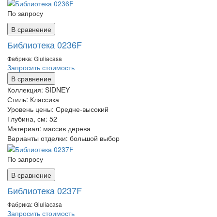
По запросу
В сравнение
Библиотека 0236F
Фабрика: Giuliaсasa
Запросить стоимость
В сравнение
Коллекция:
SIDNEY
Стиль:
Классика
Уровень цены:
Средне-высокий
Глубина, см:
52
Материал:
массив дерева
Варианты отделки:
большой выбор
По запросу
В сравнение
Библиотека 0237F
Фабрика: Giuliaсasa
Запросить стоимость