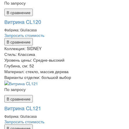
По запросу
В сравнение
Витрина CL120
Фабрика: Giuliaсasa
Запросить стоимость
В сравнение
Коллекция:
SIDNEY
Стиль:
Классика
Уровень цены:
Средне-высокий
Глубина, см:
52
Материал:
стекло, массив дерева
Варианты отделки:
большой выбор
По запросу
В сравнение
Витрина CL121
Фабрика: Giuliaсasa
Запросить стоимость
В сравнение