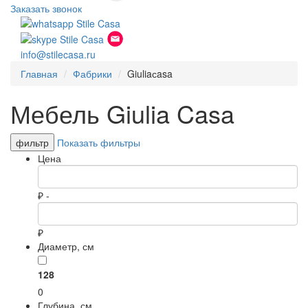
Заказать звонок
info@stilecasa.ru
Главная
Фабрики
Giuliaсasa
Мебель Giulia Casa
фильтр
Показать фильтры
Цена
₽ -
₽
Диаметр, см
128
0
Глубина, см