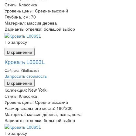
Стиль:
Классика
Уровень цены:
Средне-высокий
Глубина, см:
70
Материал:
массив дерева
Варианты отделки:
большой выбор
По запросу
В сравнение
Кровать L0063L
Фабрика: Giuliaсasa
Запросить стоимость
В сравнение
Коллекция:
New York
Стиль:
Классика
Уровень цены:
Средне-высокий
Размер спального места:
180*200
Материал:
массив дерева, ткань, кожа
Варианты отделки:
большой выбор
По запросу