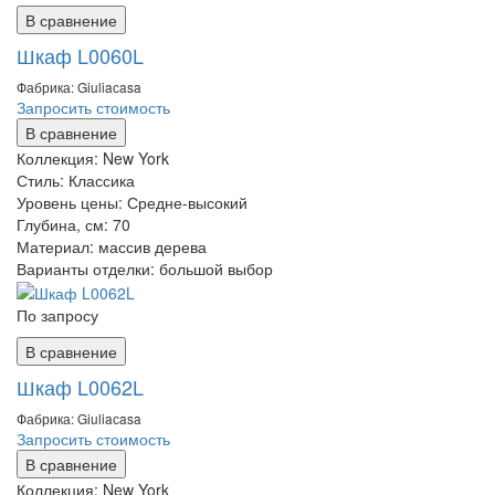
В сравнение
Шкаф L0060L
Фабрика: Giuliaсasa
Запросить стоимость
В сравнение
Коллекция:
New York
Стиль:
Классика
Уровень цены:
Средне-высокий
Глубина, см:
70
Материал:
массив дерева
Варианты отделки:
большой выбор
По запросу
В сравнение
Шкаф L0062L
Фабрика: Giuliaсasa
Запросить стоимость
В сравнение
Коллекция:
New York