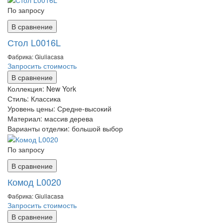
По запросу
В сравнение
Стол L0016L
Фабрика: Giuliaсasa
Запросить стоимость
В сравнение
Коллекция:
New York
Стиль:
Классика
Уровень цены:
Средне-высокий
Материал:
массив дерева
Варианты отделки:
большой выбор
По запросу
В сравнение
Комод L0020
Фабрика: Giuliaсasa
Запросить стоимость
В сравнение