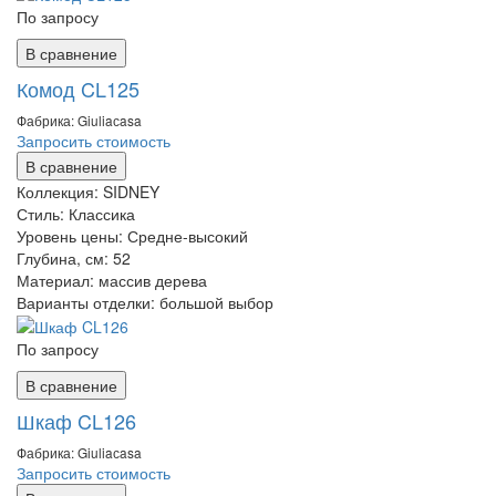
По запросу
В сравнение
Комод CL125
Фабрика: Giuliaсasa
Запросить стоимость
В сравнение
Коллекция:
SIDNEY
Стиль:
Классика
Уровень цены:
Средне-высокий
Глубина, см:
52
Материал:
массив дерева
Варианты отделки:
большой выбор
По запросу
В сравнение
Шкаф CL126
Фабрика: Giuliaсasa
Запросить стоимость