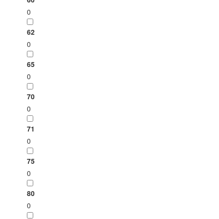
0
62
0
65
0
70
0
71
0
75
0
80
0