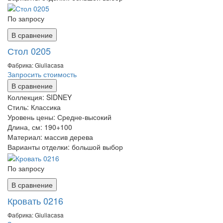
По запросу
В сравнение
Стол 0205
Фабрика: Giuliaсasa
Запросить стоимость
В сравнение
Коллекция:
SIDNEY
Стиль:
Классика
Уровень цены:
Средне-высокий
Длина, см:
190+100
Материал:
массив дерева
Варианты отделки:
большой выбор
По запросу
В сравнение
Кровать 0216
Фабрика: Giuliaсasa