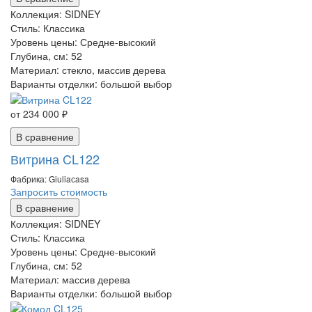
Коллекция:
SIDNEY
Стиль:
Классика
Уровень цены:
Средне-высокий
Глубина, см:
52
Материал:
стекло, массив дерева
Варианты отделки:
большой выбор
от 234 000 ₽
В сравнение
Витрина CL122
Фабрика: Giuliaсasa
Запросить стоимость
В сравнение
Коллекция:
SIDNEY
Стиль:
Классика
Уровень цены:
Средне-высокий
Глубина, см:
52
Материал:
массив дерева
Варианты отделки:
большой выбор