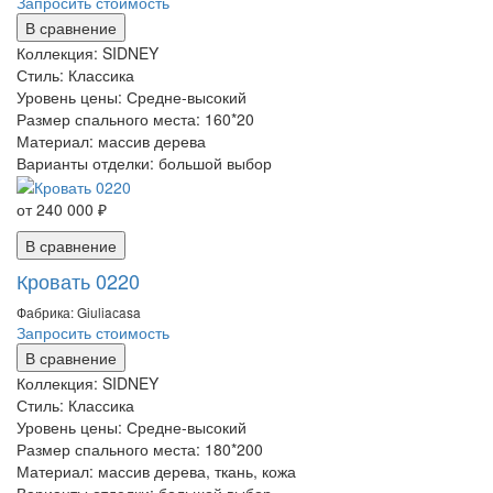
Запросить стоимость
В сравнение
Коллекция:
SIDNEY
Стиль:
Классика
Уровень цены:
Средне-высокий
Размер спального места:
160*20
Материал:
массив дерева
Варианты отделки:
большой выбор
от 240 000 ₽
В сравнение
Кровать 0220
Фабрика: Giuliaсasa
Запросить стоимость
В сравнение
Коллекция:
SIDNEY
Стиль:
Классика
Уровень цены:
Средне-высокий
Размер спального места:
180*200
Материал:
массив дерева, ткань, кожа
Варианты отделки:
большой выбор