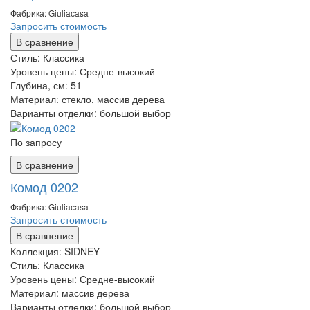
Фабрика: Giuliaсasa
Запросить стоимость
В сравнение
Стиль:
Классика
Уровень цены:
Средне-высокий
Глубина, см:
51
Материал:
стекло, массив дерева
Варианты отделки:
большой выбор
По запросу
В сравнение
Комод 0202
Фабрика: Giuliaсasa
Запросить стоимость
В сравнение
Коллекция:
SIDNEY
Стиль:
Классика
Уровень цены:
Средне-высокий
Материал:
массив дерева
Варианты отделки:
большой выбор