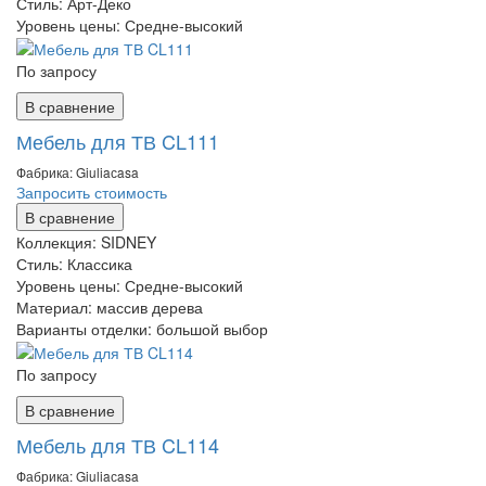
Стиль:
Арт-Деко
Уровень цены:
Средне-высокий
По запросу
В сравнение
Мебель для ТВ CL111
Фабрика: Giuliaсasa
Запросить стоимость
В сравнение
Коллекция:
SIDNEY
Стиль:
Классика
Уровень цены:
Средне-высокий
Материал:
массив дерева
Варианты отделки:
большой выбор
По запросу
В сравнение
Мебель для ТВ CL114
Фабрика: Giuliaсasa