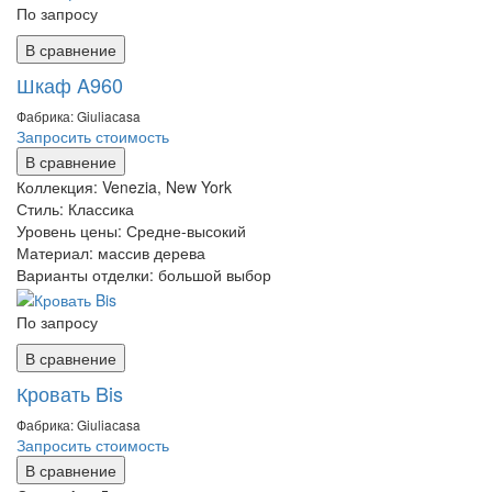
По запросу
В сравнение
Шкаф A960
Фабрика: Giuliaсasa
Запросить стоимость
В сравнение
Коллекция:
Venezia, New York
Стиль:
Классика
Уровень цены:
Средне-высокий
Материал:
массив дерева
Варианты отделки:
большой выбор
По запросу
В сравнение
Кровать Bis
Фабрика: Giuliaсasa
Запросить стоимость
В сравнение