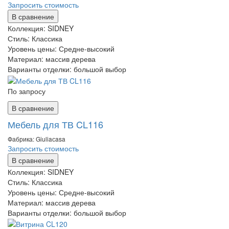
Запросить стоимость
В сравнение
Коллекция:
SIDNEY
Стиль:
Классика
Уровень цены:
Средне-высокий
Материал:
массив дерева
Варианты отделки:
большой выбор
По запросу
В сравнение
Мебель для ТВ CL116
Фабрика: Giuliaсasa
Запросить стоимость
В сравнение
Коллекция:
SIDNEY
Стиль:
Классика
Уровень цены:
Средне-высокий
Материал:
массив дерева
Варианты отделки:
большой выбор