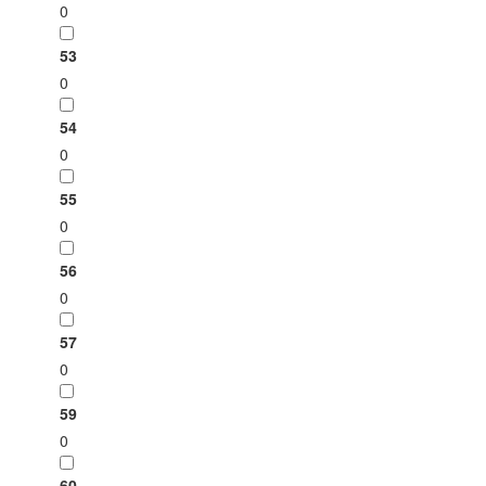
0
53
0
54
0
55
0
56
0
57
0
59
0
60