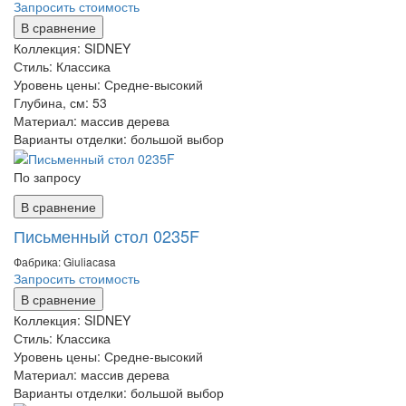
Запросить стоимость
В сравнение
Коллекция:
SIDNEY
Стиль:
Классика
Уровень цены:
Средне-высокий
Глубина, см:
53
Материал:
массив дерева
Варианты отделки:
большой выбор
По запросу
В сравнение
Письменный стол 0235F
Фабрика: Giuliaсasa
Запросить стоимость
В сравнение
Коллекция:
SIDNEY
Стиль:
Классика
Уровень цены:
Средне-высокий
Материал:
массив дерева
Варианты отделки:
большой выбор