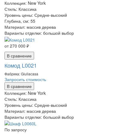
Коллекция:
New York
Стиль:
Классика
Уровень цены:
Средне-высокий
Глубина, см:
55
Материал:
массив дерева
Варианты отделки:
большой выбор
от 270 000 ₽
В сравнение
Комод L0021
Фабрика: Giuliaсasa
Запросить стоимость
В сравнение
Коллекция:
New York
Стиль:
Классика
Уровень цены:
Средне-высокий
Материал:
массив дерева
Варианты отделки:
большой выбор
По запросу