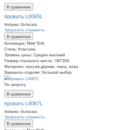
В сравнение
Кровать L0065L
Фабрика: Giuliaсasa
Запросить стоимость
В сравнение
Коллекция:
New York
Стиль:
Классика
Уровень цены:
Средне-высокий
Размер спального места:
180*200
Материал:
массив дерева, ткань, кожа
Варианты отделки:
большой выбор
По запросу
В сравнение
Кровать L0067L
Фабрика: Giuliaсasa
Запросить стоимость
В сравнение