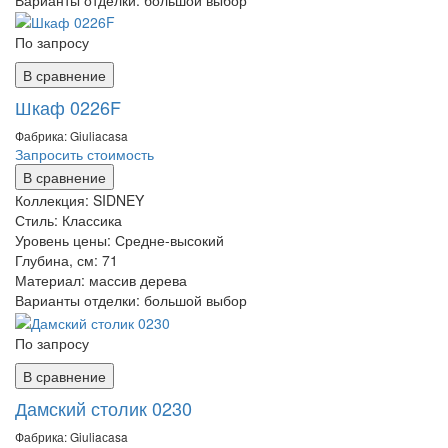
По запросу
В сравнение
Шкаф 0226F
Фабрика: Giuliaсasa
Запросить стоимость
В сравнение
Коллекция:
SIDNEY
Стиль:
Классика
Уровень цены:
Средне-высокий
Глубина, см:
71
Материал:
массив дерева
Варианты отделки:
большой выбор
По запросу
В сравнение
Дамский столик 0230
Фабрика: Giuliaсasa