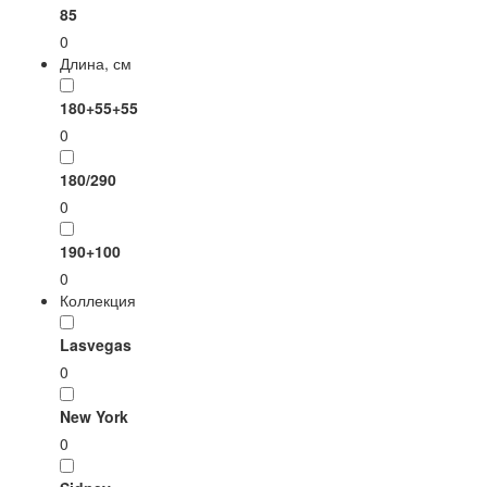
85
0
Длина, см
180+55+55
0
180/290
0
190+100
0
Коллекция
Lasvegas
0
New York
0