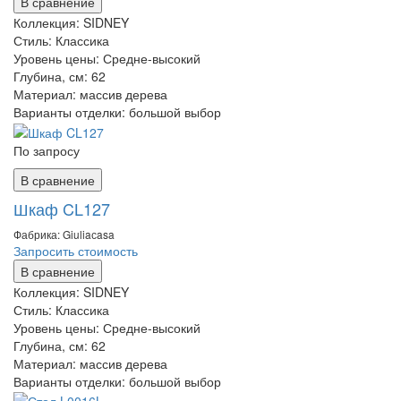
В сравнение
Коллекция:
SIDNEY
Стиль:
Классика
Уровень цены:
Средне-высокий
Глубина, см:
62
Материал:
массив дерева
Варианты отделки:
большой выбор
По запросу
В сравнение
Шкаф CL127
Фабрика: Giuliaсasa
Запросить стоимость
В сравнение
Коллекция:
SIDNEY
Стиль:
Классика
Уровень цены:
Средне-высокий
Глубина, см:
62
Материал:
массив дерева
Варианты отделки:
большой выбор