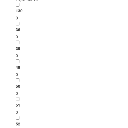
130
0
36
0
39
0
49
0
50
0
51
0
52