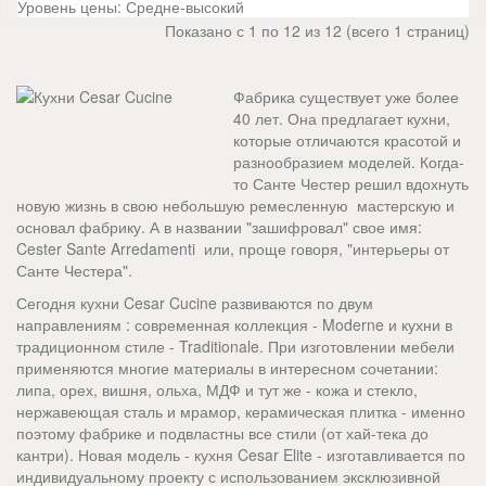
Уровень цены:
Средне-высокий
Показано с 1 по 12 из 12 (всего 1 страниц)
Фабрика существует уже более
40 лет. Она предлагает кухни,
которые отличаются красотой и
разнообразием моделей. Когда-
то Санте Честер решил вдохнуть
новую жизнь в свою небольшую ремесленную мастерскую и
основал фабрику. А в названии "зашифровал" свое имя:
Cester Sante Arredamenti или, проще говоря, "интерьеры от
Санте Честера".
Сегодня кухни Cesar Cucine развиваются по двум
направлениям : современная коллекция - Moderne и кухни в
традиционном стиле - Traditionale. При изготовлении мебели
применяются многие материалы в интересном сочетании:
липа, орех, вишня, ольха, МДФ и тут же - кожа и стекло,
нержавеющая сталь и мрамор, керамическая плитка - именно
поэтому фабрике и подвластны все стили (от хай-тека до
кантри). Новая модель - кухня Cesar Elite - изготавливается по
индивидуальному проекту с использованием эксклюзивной