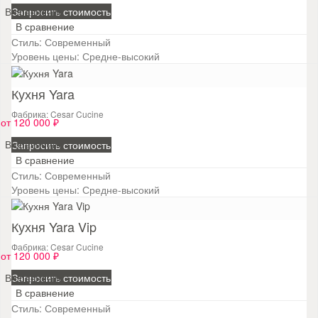
В сравнение
Запросить стоимость
В сравнение
Стиль:
Современный
Уровень цены:
Средне-высокий
Кухня Yara
Фабрика: Cesar Cucine
от 120 000 ₽
В сравнение
Запросить стоимость
В сравнение
Стиль:
Современный
Уровень цены:
Средне-высокий
Кухня Yara Vip
Фабрика: Cesar Cucine
от 120 000 ₽
В сравнение
Запросить стоимость
В сравнение
Стиль:
Современный