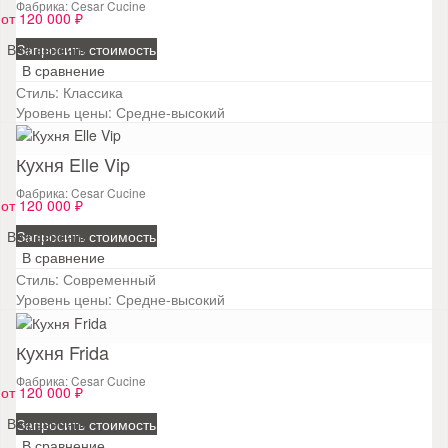
Фабрика: Cesar Cucine
от 120 000 ₽
В сравнение
Запросить стоимость
В сравнение
Стиль:
Классика
Уровень цены:
Средне-высокий
Кухня Elle Vip
Фабрика: Cesar Cucine
от 120 000 ₽
В сравнение
Запросить стоимость
В сравнение
Стиль:
Современный
Уровень цены:
Средне-высокий
Кухня Frida
Фабрика: Cesar Cucine
от 120 000 ₽
В сравнение
Запросить стоимость
В сравнение