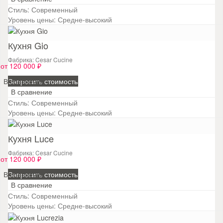
Стиль:
Современный
Уровень цены:
Средне-высокий
Кухня Gio
Фабрика: Cesar Cucine
от 120 000 ₽
В сравнение
Запросить стоимость
В сравнение
Стиль:
Современный
Уровень цены:
Средне-высокий
Кухня Luce
Фабрика: Cesar Cucine
от 120 000 ₽
В сравнение
Запросить стоимость
В сравнение
Стиль:
Современный
Уровень цены:
Средне-высокий