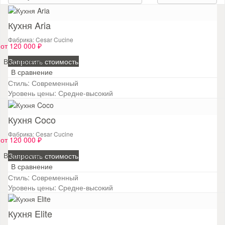
Кухня Aria
Фабрика: Cesar Cucine
от 120 000 ₽
В сравнение
Запросить стоимость
В сравнение
Стиль:
Современный
Уровень цены:
Средне-высокий
Кухня Coco
Фабрика: Cesar Cucine
от 120 000 ₽
В сравнение
Запросить стоимость
В сравнение
Стиль:
Современный
Уровень цены:
Средне-высокий
Кухня Elite