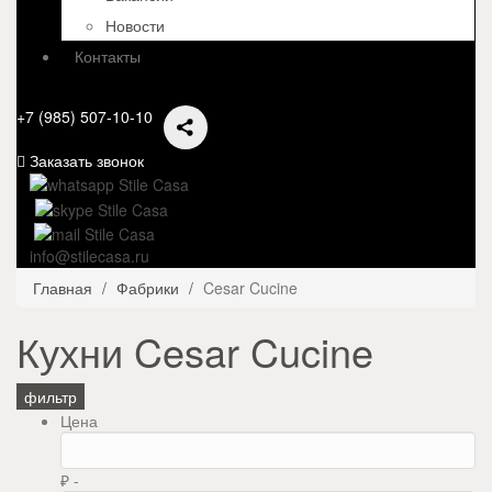
Новости
Контакты
+7 (985) 507-10-10
Заказать звонок
info@stilecasa.ru
Главная
Фабрики
Cesar Cucine
Кухни Cesar Cucine
фильтр
Цена
₽ -