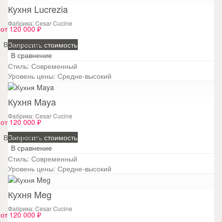
Кухня Lucrezia
Фабрика: Cesar Cucine
от 120 000 ₽
В сравнение
Запросить стоимость
В сравнение
Стиль:
Современный
Уровень цены:
Средне-высокий
Кухня Maya
Фабрика: Cesar Cucine
от 120 000 ₽
В сравнение
Запросить стоимость
В сравнение
Стиль:
Современный
Уровень цены:
Средне-высокий
Кухня Meg
Фабрика: Cesar Cucine
от 120 000 ₽