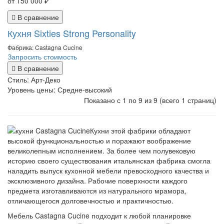
от 150 000 ₽
В сравнение
Кухня Sixties Strong Personality
Фабрика: Castagna Cucine
Запросить стоимость
В сравнение
Стиль:
Арт-Деко
Уровень цены:
Средне-высокий
Показано с 1 по 9 из 9 (всего 1 страниц)
Кухни этой фабрики обладают
высокой функциональностью и поражают воображение
великолепным исполнением. За более чем полувековую
историю своего существования итальянская фабрика смогла
наладить выпуск кухонной мебели превосходного качества и
эксклюзивного дизайна. Рабочие поверхности каждого
предмета изготавливаются из натурального мрамора,
отличающегося долговечностью и практичностью.
Мебель Castagna Cucine подходит к любой планировке