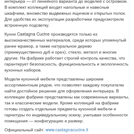
интерьера — от линейного варианта до моделей с островком.
В комплект коллекций входят напольные и навесные
шкафчики, множество выдвижных ящичков и открытых полок.
Для удобства их эксплуатации разработчики предусмотрели
встроенную подсветку.
Кухни Castagna Cucine производятся только из
высококачественных материалов, среди которых упомянутый
ранее мрамор, а также натуральное дерево
(преимущественно дуб и орех), стекло, металл и многие
другие. На фабрике работает строгий контроль качества, что
гарантирует безопасность, функциональность и экологичность
кухонных наборов.
Модели кухонной мебели представлены широким
ассортиментным рядом, что позволяет каждому покупателю
найти достойное решение для оформления интерьера. В
коллекции фабрики представлены как современные варианты,
так и классические модели. Кроме коллекций на фабрике
готовы создать отдельные предметы кухонной мебели и
гарнитуры по индивидуальному эскизу, учитывая особенности
помещения — конфигурацию и размер.
Официальный сайт:
www.castagnacucine.it