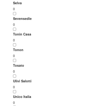
Selva
0
Sevensedie
0
Tonin Casa
0
Tonon
0
Tosato
0
Ulivi Salotti
0
Unico Italia
0