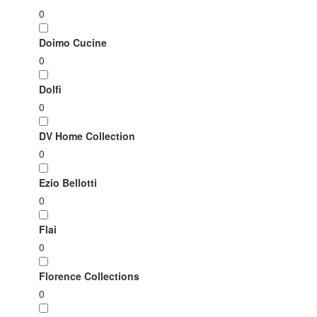
0
Doimo Cucine
0
Dolfi
0
DV Home Collection
0
Ezio Bellotti
0
Flai
0
Florence Collections
0