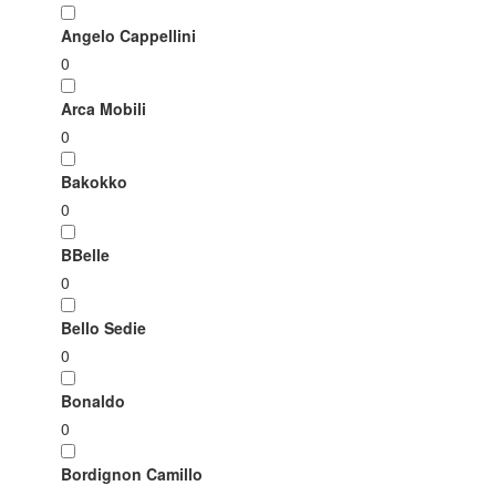
Angelo Cappellini
0
Arca Mobili
0
Bakokko
0
BBelle
0
Bello Sedie
0
Bonaldo
0
Bordignon Camillo