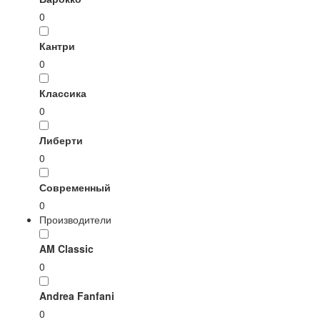
0
Кантри
0
Классика
0
Либерти
0
Современный
0
Производители
AM Classic
0
Andrea Fanfani
0