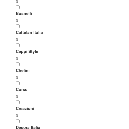
0
Busnelli
0
Cattelan Italia
0
Ceppi Style
0
Chelini
0
Corso
0
Creazioni
0
Decora Italia