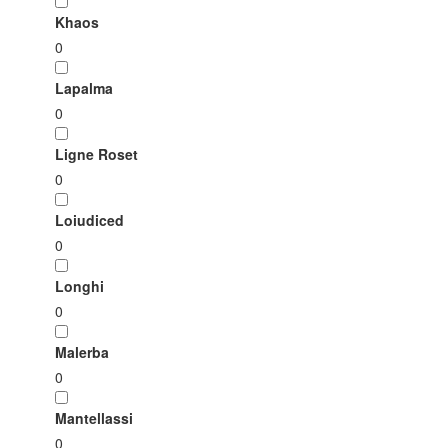
Khaos
0
Lapalma
0
Ligne Roset
0
Loiudiced
0
Longhi
0
Malerba
0
Mantellassi
0