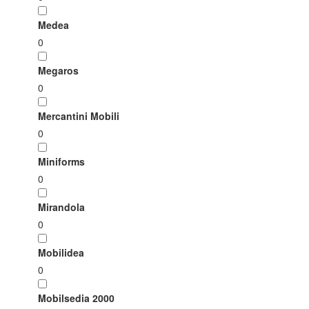
Medea
0
Megaros
0
Mercantini Mobili
0
Miniforms
0
Mirandola
0
Mobilidea
0
Mobilsedia 2000