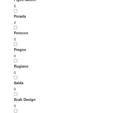
0
Porada
0
Potocco
0
Pregno
0
Rugiano
0
Salda
0
Scab Design
0