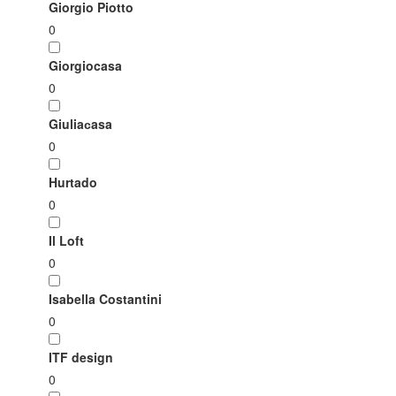
Giorgio Piotto
0
Giorgiocasa
0
Giuliaсasa
0
Hurtado
0
Il Loft
0
Isabella Costantini
0
ITF design
0