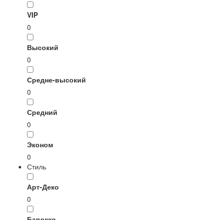
VIP
0
Высокий
0
Средне-высокий
0
Средний
0
Эконом
0
Стиль
Арт-Деко
0
Барокко