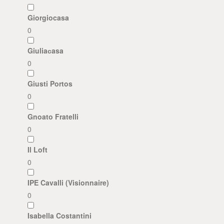
Giorgiocasa
0
Giuliaсasa
0
Giusti Portos
0
Gnoato Fratelli
0
Il Loft
0
IPE Cavalli (Visionnaire)
0
Isabella Costantini