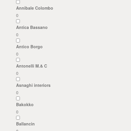
Annibale Colombo
0
Antica Bassano
0
Antico Borgo
0
Antonelli M.& C
0
Asnaghi interiors
0
Bakokko
0
Ballancin
0