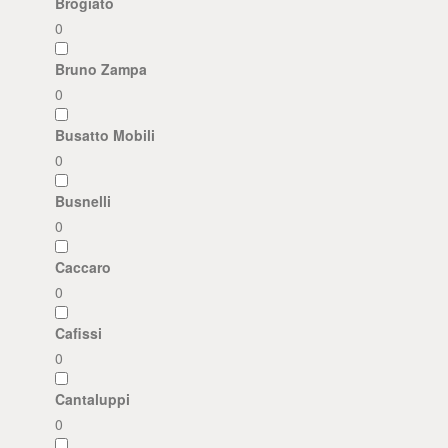
Brogiato
0
Bruno Zampa
0
Busatto Mobili
0
Busnelli
0
Caccaro
0
Cafissi
0
Cantaluppi
0