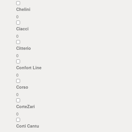
Chelini
0
Ciacci
0
Citterio
0
Confort Line
0
Corso
0
CorteZari
0
Corti Cantu