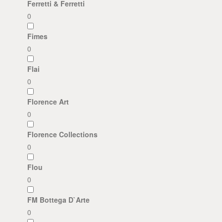
Ferretti & Ferretti
0
Fimes
0
Flai
0
Florence Art
0
Florence Collections
0
Flou
0
FM Bottega D`Arte
0