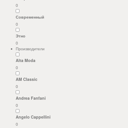
0
Современный
0
Этно
0
Производители
Alta Moda
0
AM Classic
0
Andrea Fanfani
0
Angelo Cappellini
0