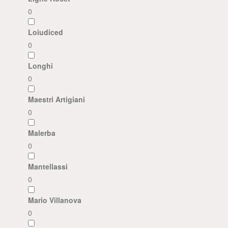
0
Loiudiced
0
Longhi
0
Maestri Artigiani
0
Malerba
0
Mantellassi
0
Mario Villanova
0