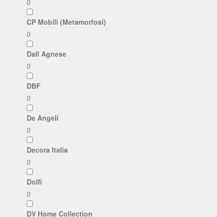
0
CP Mobili (Metamorfosi)
0
Dall Agnese
0
DBF
0
De Angeli
0
Decora Italia
0
Dolfi
0
DV Home Collection