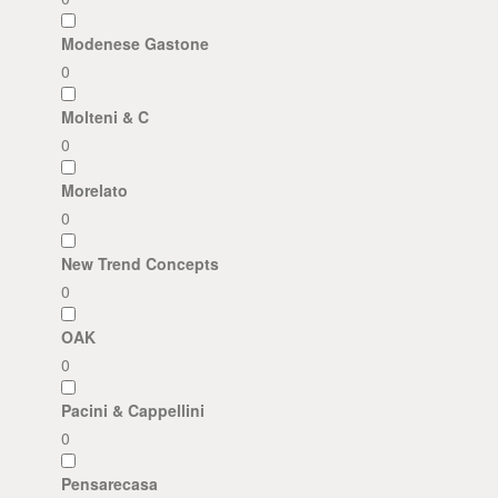
Modenese Gastone
0
Molteni & C
0
Morelato
0
New Trend Concepts
0
OAK
0
Pacini & Cappellini
0
Pensarecasa