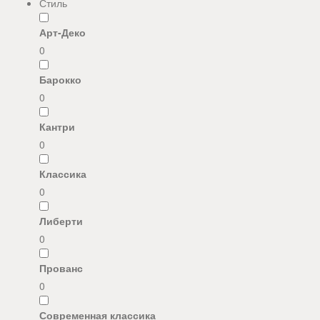
Стиль
Арт-Деко
0
Барокко
0
Кантри
0
Классика
0
Либерти
0
Прованс
0
Современная классика