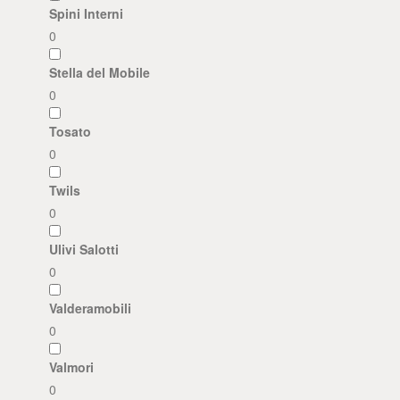
Spini Interni
0
Stella del Mobile
0
Tosato
0
Twils
0
Ulivi Salotti
0
Valderamobili
0
Valmori
0