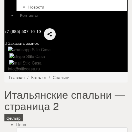
Новости
Контакты
+7 (985) 507-10-10
Заказать звонок
info@stilecasa.ru
Главная
Каталог
Спальни
Итальянские спальни —
страница 2
фильтр
Цена