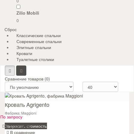
0
Zilio Mobili
0
Сброс
Классические спальни
Современные спальни
Элитные спальни
Кровати
Туалетные столики
Сравнение товаров (0)
Кровать Agrigento
Фабрика: Maggioni
По запросу
В сравнение
Запросить стоимость
В сравнение