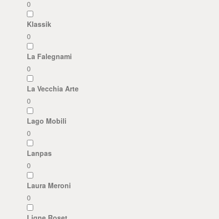
0
Klassik
0
La Falegnami
0
La Vecchia Arte
0
Lago Mobili
0
Lanpas
0
Laura Meroni
0
Ligne Roset