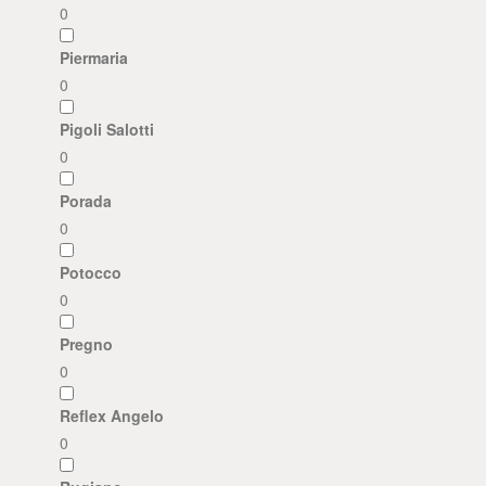
0
Piermaria
0
Pigoli Salotti
0
Porada
0
Potocco
0
Pregno
0
Reflex Angelo
0