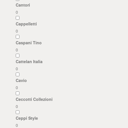
Cantori
0
Cappelletti
0
Caspani Tino
0
Cattelan Italia
0
Cavio
0
Ceccotti Collezioni
0
Ceppi Style
0