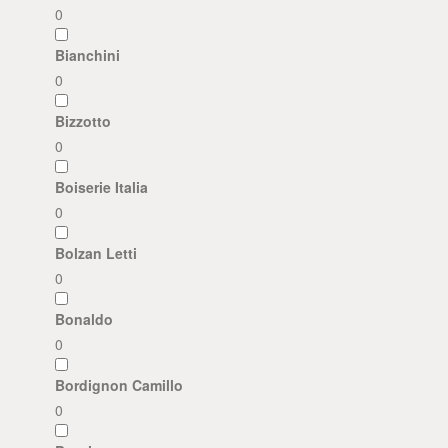
0
Bianchini
0
Bizzotto
0
Boiserie Italia
0
Bolzan Letti
0
Bonaldo
0
Bordignon Camillo
0