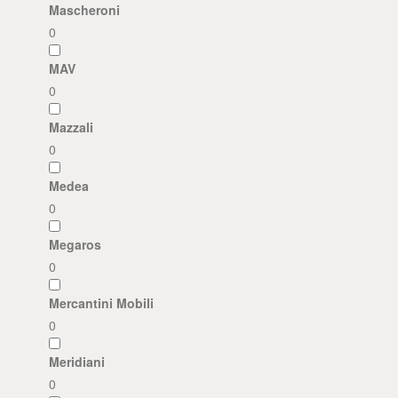
Mascheroni
0
MAV
0
Mazzali
0
Medea
0
Megaros
0
Mercantini Mobili
0
Meridiani
0